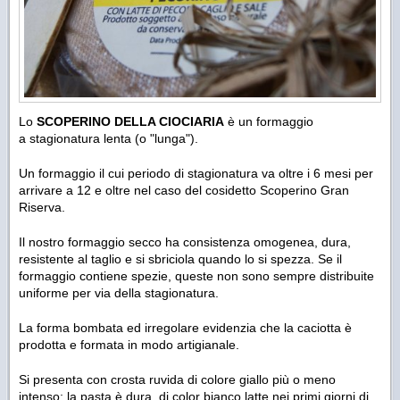
Lo
SCOPERINO DELLA CIOCIARIA
è un formaggio
a
stagionatura lenta
(o "lunga").
Un formaggio il cui periodo di stagionatura va oltre i 6 mesi per
arrivare a 12 e oltre nel caso del cosidetto Scoperino Gran
Riserva.
Il nostro formaggio secco ha consistenza omogenea, dura,
resistente al taglio e si sbriciola quando lo si spezza. Se il
formaggio contiene spezie, queste non sono sempre distribuite
uniforme­ per via della stagionatura.
La forma bombata ed irregolare evidenzia che la caciotta è
prodotta e formata in modo artigianale.
Si presenta con crosta ruvida di colore giallo più o meno
intenso; la pasta è dura, di color bianco latte nei primi giorni di