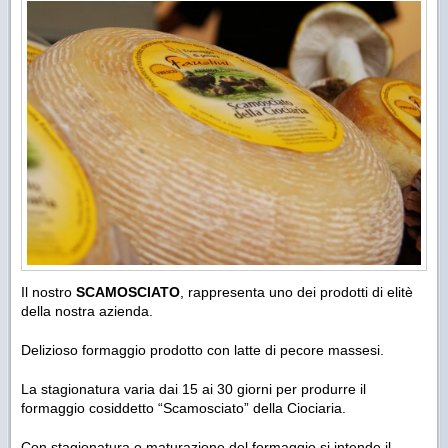
Il nostro
SCAMOSCIATO
, rappresenta uno dei prodotti di elitè
della nostra azienda.
Delizioso formaggio prodotto con latte di pecore massesi.
La stagionatura varia dai 15 ai 30 giorni per produrre il
formaggio cosiddetto “Scamosciato” della Ciociaria.
Con stagionatura o maturazione del formaggio si intende il